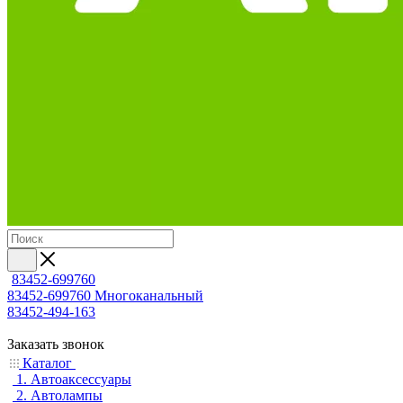
83452-699760
83452-699760
Многоканальный
83452-494-163
Заказать звонок
Каталог
1. Автоаксессуары
2. Автолампы