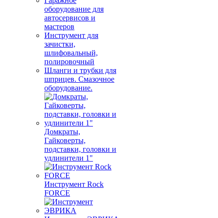
Гаражное
оборудование для
автосервисов и
мастеров
Инструмент для
зачистки,
шлифовальный,
полировочный
Шланги и трубки для
шприцев. Смазочное
оборудование.
Домкраты,
Гайковерты,
подставки, головки и
удлинители 1"
Инструмент Rock
FORCE