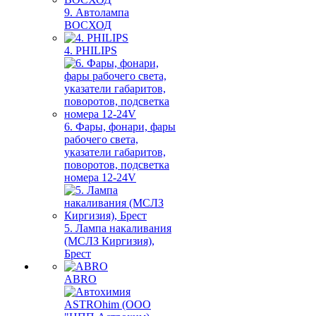
9. Автолампа
ВОСХОД
4. PHILIPS
6. Фары, фонари, фары
рабочего света,
указатели габаритов,
поворотов, подсветка
номера 12-24V
5. Лампа накаливания
(МСЛЗ Киргизия),
Брест
ABRO