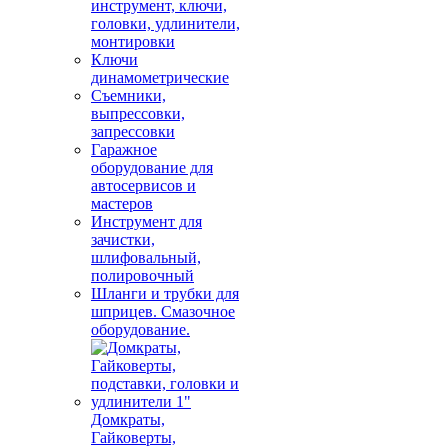
инструмент, ключи,
головки, удлинители,
монтировки
Ключи
динамометрические
Съемники,
выпрессовки,
запрессовки
Гаражное
оборудование для
автосервисов и
мастеров
Инструмент для
зачистки,
шлифовальный,
полировочный
Шланги и трубки для
шприцев. Смазочное
оборудование.
Домкраты,
Гайковерты,