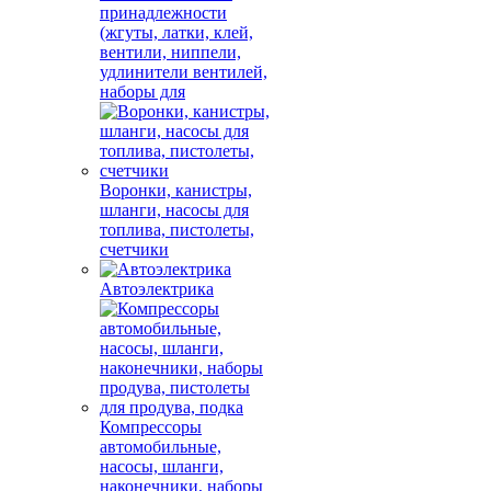
принадлежности
(жгуты, латки, клей,
вентили, ниппели,
удлинители вентилей,
наборы для
Воронки, канистры,
шланги, насосы для
топлива, пистолеты,
счетчики
Автоэлектрика
Компрессоры
автомобильные,
насосы, шланги,
наконечники, наборы