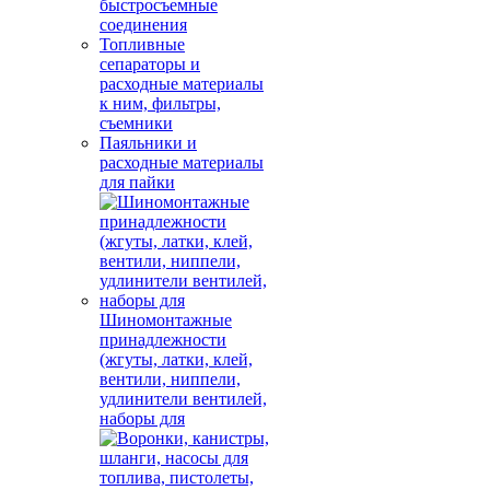
быстросъемные
соединения
Топливные
сепараторы и
расходные материалы
к ним, фильтры,
съемники
Паяльники и
расходные материалы
для пайки
Шиномонтажные
принадлежности
(жгуты, латки, клей,
вентили, ниппели,
удлинители вентилей,
наборы для