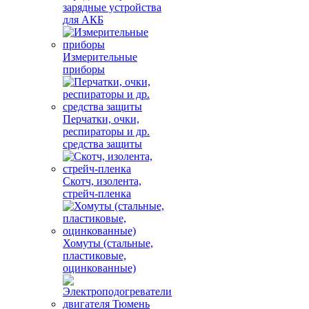
зарядные устройства
для АКБ
Измерительные
приборы
Перчатки, очки,
респираторы и др.
средства защиты
Скотч, изолента,
стрейч-пленка
Хомуты (стальные,
пластиковые,
оцинкованные)