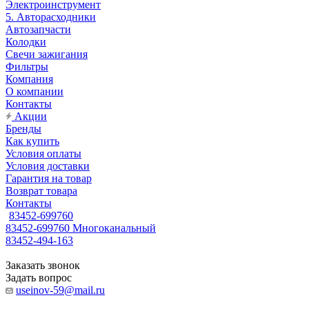
Электроинструмент
5. Авторасходники
Автозапчасти
Колодки
Свечи зажигания
Фильтры
Компания
О компании
Контакты
Акции
Бренды
Как купить
Условия оплаты
Условия доставки
Гарантия на товар
Возврат товара
Контакты
83452-699760
83452-699760
Многоканальный
83452-494-163
Заказать звонок
Задать вопрос
useinov-59@mail.ru