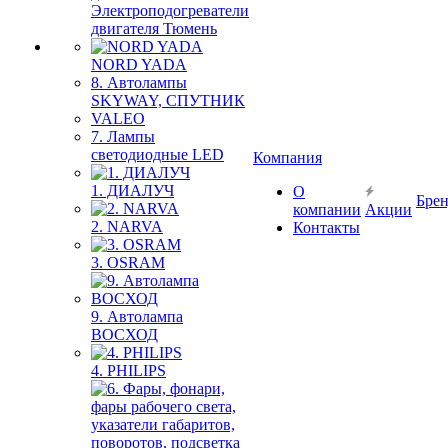
Электроподогреватели
двигателя Тюмень
NORD YADA
8. Автолампы
SKYWAY, СПУТНИК
VALEO
7. Лампы
светодиодные LED
Компания
1. ДИАЛУЧ
О
Бре
компании
Акции
2. NARVA
Контакты
3. OSRAM
9. Автолампа
ВОСХОД
4. PHILIPS