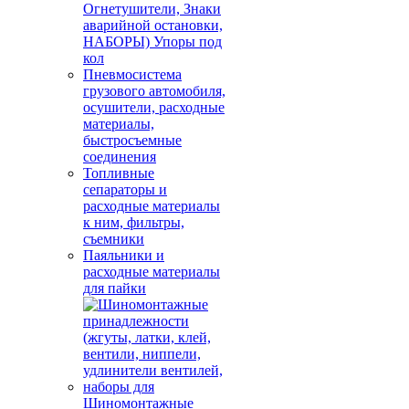
Огнетушители, Знаки
аварийной остановки,
НАБОРЫ) Упоры под
кол
Пневмосистема
грузового автомобиля,
осушители, расходные
материалы,
быстросъемные
соединения
Топливные
сепараторы и
расходные материалы
к ним, фильтры,
съемники
Паяльники и
расходные материалы
для пайки
Шиномонтажные