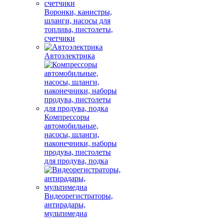
Воронки, канистры,
шланги, насосы для
топлива, пистолеты,
счетчики
Автоэлектрика
Компрессоры
автомобильные,
насосы, шланги,
наконечники, наборы
продува, пистолеты
для продува, подка
Видеорегистраторы,
антирадары,
мультимедиа