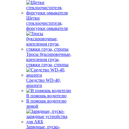
Щетки
стеклоочистителя,
форсунки омывателя
Тросы буксировочные,
крепления груза,
стяжки груза, стропы
Средство WD-40,
аналоги
В помощь водителю
В помощь водителю
зимой
Зарядные, пуско-