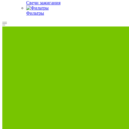
Свечи зажигания
Фильтры