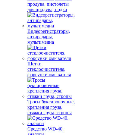
продува, пистолеты
для продува, подка
Видеорегистраторы,
антирадары,
мультимедиа
Щетки
стеклоочистителя,
форсунки омывателя
Тросы буксировочные,
крепления груза,
стяжки груза, стропы
Средство WD-40,
аналоги