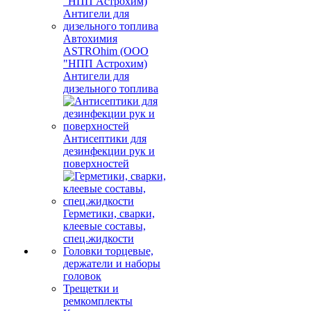
Автохимия
ASTROhim (ООО
"НПП Астрохим)
Антигели для
дизельного топлива
Антисептики для
дезинфекции рук и
поверхностей
Герметики, сварки,
клеевые составы,
спец.жидкости
Головки торцевые,
держатели и наборы
головок
Трещетки и
ремкомплекты