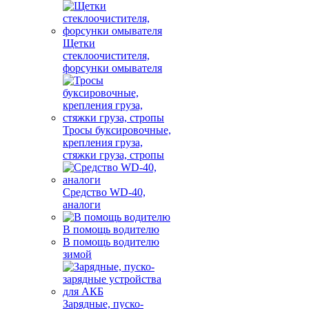
Щетки
стеклоочистителя,
форсунки омывателя
Тросы буксировочные,
крепления груза,
стяжки груза, стропы
Средство WD-40,
аналоги
В помощь водителю
В помощь водителю
зимой
Зарядные, пуско-