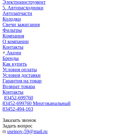
Электроинструмент
5. Авторасходники
Автозапчасти
Колодки
Свечи зажигания
Фильтры
Компания
О компании
Контакты
Акции
Бренды
Как купить
Условия оплаты
Условия доставки
Гарантия на товар
Возврат товара
Контакты
83452-699760
83452-699760
Многоканальный
83452-494-163
Заказать звонок
Задать вопрос
useinov-59@mail.ru