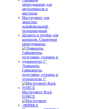
Гаражное
оборудование для
автосервисов и
мастеров
Инструмент для
зачистки,
шлифовальный,
полировочный
Шланги и трубки для
шприцев. Смазочное
оборудование.
Домкраты,
Гайковерты,
подставки, головки и
удлинители 1"
Инструмент Rock
FORCE