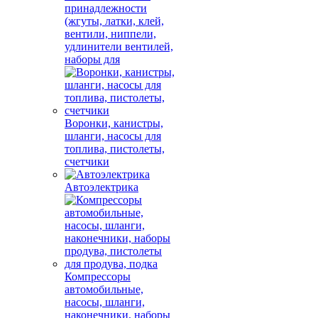
принадлежности
(жгуты, латки, клей,
вентили, ниппели,
удлинители вентилей,
наборы для
Воронки, канистры,
шланги, насосы для
топлива, пистолеты,
счетчики
Автоэлектрика
Компрессоры
автомобильные,
насосы, шланги,
наконечники, наборы