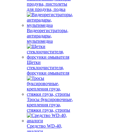
продува, пистолеты
для продува, подка
Видеорегистраторы,
антирадары,
мультимедиа
Щетки
стеклоочистителя,
форсунки омывателя
Тросы буксировочные,
крепления груза,
стяжки груза, стропы
Средство WD-40,
аналоги