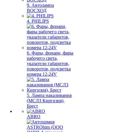
9. Автолампа
ВОСХОД
4. PHILIPS
6. Фары, фонари, фары
рабочего света,
указатели габаритов,
поворотов, подсветка
номера 12-24V
5. Лампа накаливания
(МСЛЗ Киргизия),
Брест
ABRO