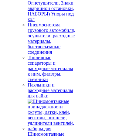
Огнетушители, Знаки
аварийной остановки,
НАБОРЫ) Упоры под
кол
Пневмосистема
грузового автомобиля,
осушители, расходные
материалы,
быстросъемные
соединения
Топливные
сепараторы и
расходные материалы
к ним, фильтры,
съемники
Паяльники и
расходные материалы
для пайки
Шиномонтажные