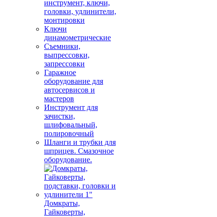
инструмент, ключи,
головки, удлинители,
монтировки
Ключи
динамометрические
Съемники,
выпрессовки,
запрессовки
Гаражное
оборудование для
автосервисов и
мастеров
Инструмент для
зачистки,
шлифовальный,
полировочный
Шланги и трубки для
шприцев. Смазочное
оборудование.
Домкраты,
Гайковерты,