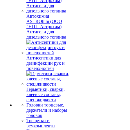
Автохимия
ASTROhim (ООО
"НПП Астрохим)
Антигели для
дизельного топлива
Антисептики для
дезинфекции рук и
поверхностей
Герметики, сварки,
клеевые составы,
спец.жидкости
Головки торцевые,
держатели и наборы
головок
Трещетки и
ремкомплекты