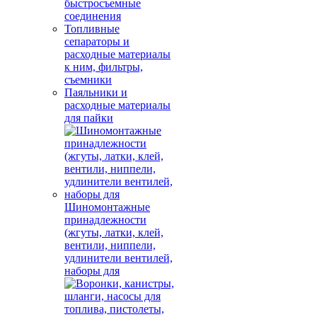
быстросъемные
соединения
Топливные
сепараторы и
расходные материалы
к ним, фильтры,
съемники
Паяльники и
расходные материалы
для пайки
Шиномонтажные
принадлежности
(жгуты, латки, клей,
вентили, ниппели,
удлинители вентилей,
наборы для