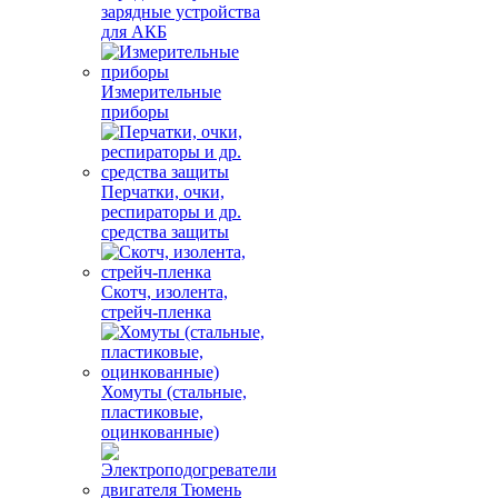
зарядные устройства
для АКБ
Измерительные
приборы
Перчатки, очки,
респираторы и др.
средства защиты
Скотч, изолента,
стрейч-пленка
Хомуты (стальные,
пластиковые,
оцинкованные)