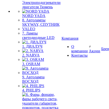
Электроподогреватели
двигателя Тюмень
NORD YADA
8. Автолампы
SKYWAY, СПУТНИК
VALEO
7. Лампы
светодиодные LED
Компания
1. ДИАЛУЧ
О
Бре
компании
Акции
2. NARVA
Контакты
3. OSRAM
9. Автолампа
ВОСХОД
4. PHILIPS