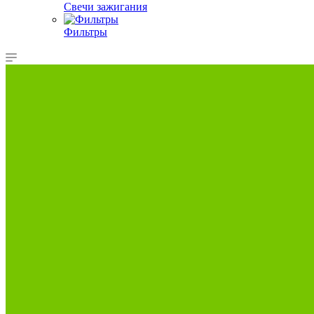
Свечи зажигания
Фильтры