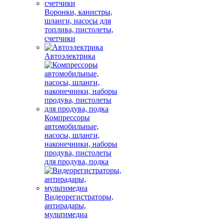
Воронки, канистры,
шланги, насосы для
топлива, пистолеты,
счетчики
Автоэлектрика
Компрессоры
автомобильные,
насосы, шланги,
наконечники, наборы
продува, пистолеты
для продува, подка
Видеорегистраторы,
антирадары,
мультимедиа