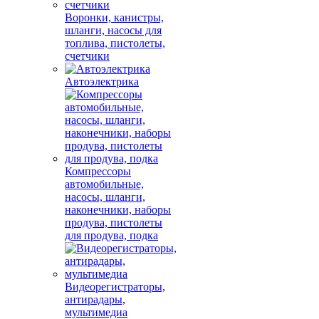
Воронки, канистры,
шланги, насосы для
топлива, пистолеты,
счетчики
Автоэлектрика
Компрессоры
автомобильные,
насосы, шланги,
наконечники, наборы
продува, пистолеты
для продува, подка
Видеорегистраторы,
антирадары,
мультимедиа