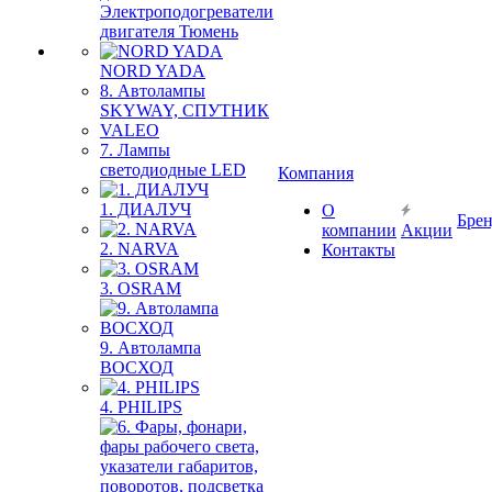
Электроподогреватели
двигателя Тюмень
NORD YADA
8. Автолампы
SKYWAY, СПУТНИК
VALEO
7. Лампы
светодиодные LED
Компания
1. ДИАЛУЧ
О
Бре
компании
Акции
2. NARVA
Контакты
3. OSRAM
9. Автолампа
ВОСХОД
4. PHILIPS