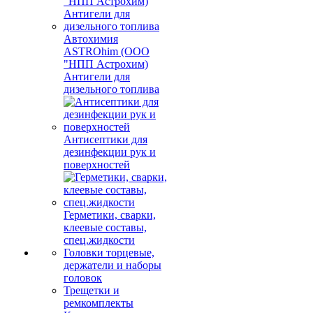
Автохимия
ASTROhim (ООО
"НПП Астрохим)
Антигели для
дизельного топлива
Антисептики для
дезинфекции рук и
поверхностей
Герметики, сварки,
клеевые составы,
спец.жидкости
Головки торцевые,
держатели и наборы
головок
Трещетки и
ремкомплекты