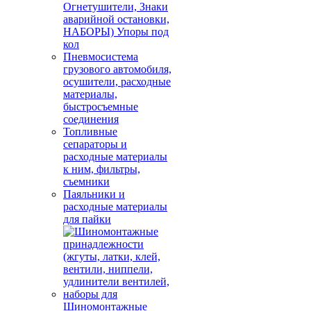
Огнетушители, Знаки
аварийной остановки,
НАБОРЫ) Упоры под
кол
Пневмосистема
грузового автомобиля,
осушители, расходные
материалы,
быстросъемные
соединения
Топливные
сепараторы и
расходные материалы
к ним, фильтры,
съемники
Паяльники и
расходные материалы
для пайки
Шиномонтажные