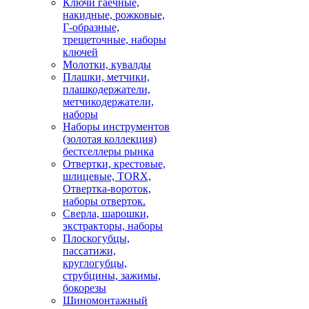
Ключи гаечные,
накидные, рожковые,
Г-образные,
трещеточные, наборы
ключей
Молотки, кувалды
Плашки, метчики,
плашкодержатели,
метчикодержатели,
наборы
Наборы инструментов
(золотая коллекция)
бестселлеры рынка
Отвертки, крестовые,
шлицевые, TORX,
Отвертка-вороток,
наборы отверток.
Сверла, шарошки,
экстракторы, наборы
Плоскогубцы,
пассатижи,
круглогубцы,
струбцины, зажимы,
бокорезы
Шиномонтажный