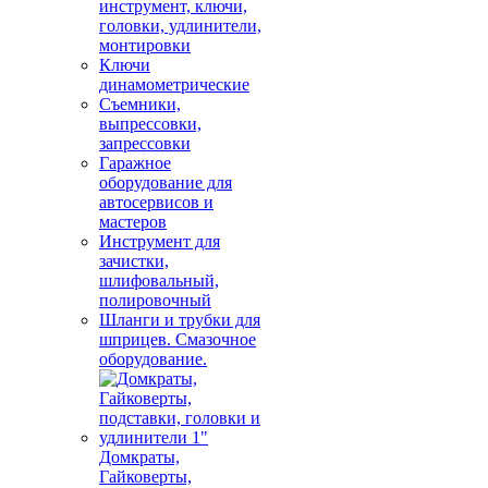
инструмент, ключи,
головки, удлинители,
монтировки
Ключи
динамометрические
Съемники,
выпрессовки,
запрессовки
Гаражное
оборудование для
автосервисов и
мастеров
Инструмент для
зачистки,
шлифовальный,
полировочный
Шланги и трубки для
шприцев. Смазочное
оборудование.
Домкраты,
Гайковерты,