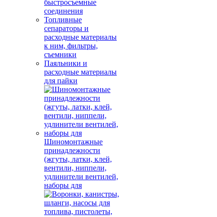
быстросъемные
соединения
Топливные
сепараторы и
расходные материалы
к ним, фильтры,
съемники
Паяльники и
расходные материалы
для пайки
Шиномонтажные
принадлежности
(жгуты, латки, клей,
вентили, ниппели,
удлинители вентилей,
наборы для