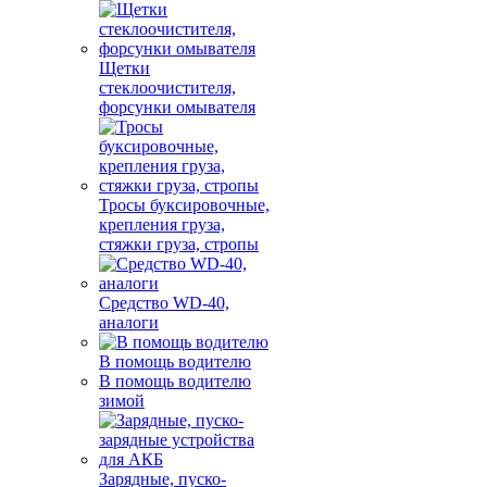
Щетки
стеклоочистителя,
форсунки омывателя
Тросы буксировочные,
крепления груза,
стяжки груза, стропы
Средство WD-40,
аналоги
В помощь водителю
В помощь водителю
зимой
Зарядные, пуско-