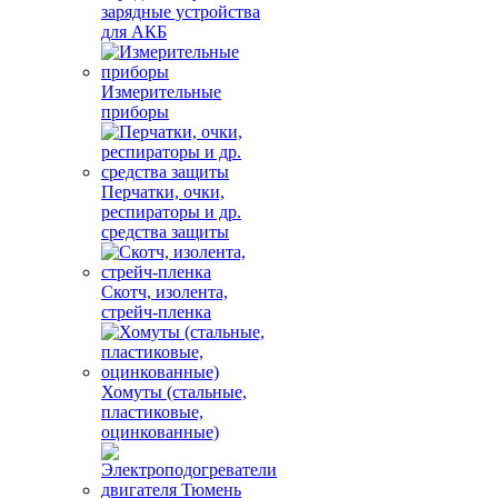
зарядные устройства
для АКБ
Измерительные
приборы
Перчатки, очки,
респираторы и др.
средства защиты
Скотч, изолента,
стрейч-пленка
Хомуты (стальные,
пластиковые,
оцинкованные)