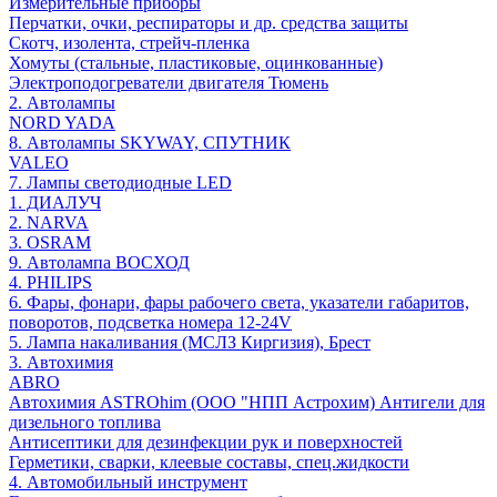
Измерительные приборы
Перчатки, очки, респираторы и др. средства защиты
Скотч, изолента, стрейч-пленка
Хомуты (стальные, пластиковые, оцинкованные)
Электроподогреватели двигателя Тюмень
2. Автолампы
NORD YADA
8. Автолампы SKYWAY, СПУТНИК
VALEO
7. Лампы светодиодные LED
1. ДИАЛУЧ
2. NARVA
3. OSRAM
9. Автолампа ВОСХОД
4. PHILIPS
6. Фары, фонари, фары рабочего света, указатели габаритов,
поворотов, подсветка номера 12-24V
5. Лампа накаливания (МСЛЗ Киргизия), Брест
3. Автохимия
ABRO
Автохимия ASTROhim (ООО "НПП Астрохим) Антигели для
дизельного топлива
Антисептики для дезинфекции рук и поверхностей
Герметики, сварки, клеевые составы, спец.жидкости
4. Автомобильный инструмент