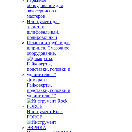
Гаражное
оборудование для
автосервисов и
мастеров
Инструмент для
зачистки,
шлифовальный,
полировочный
Шланги и трубки для
шприцев. Смазочное
оборудование.
Домкраты,
Гайковерты,
подставки, головки и
удлинители 1"
Инструмент Rock
FORCE