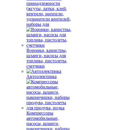
принадлежности
(жгуты, латки, клей,
вентили, ниппели,
удлинители вентилей,
наборы для
Воронки, канистры,
шланги, насосы для
топлива, пистолеты,
счетчики
Автоэлектрика
Компрессоры
автомобильные,
насосы, шланги,
наконечники, наборы