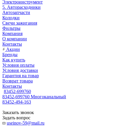
Электроинструмент
5. Авторасходники
Автозапчасти
Колодки
Свечи зажигания
Фильтры
Компания
О компании
Контакты
Акции
Бренды
Как купить
Условия оплаты
Условия доставки
Гарантия на товар
Возврат товара
Контакты
83452-699760
83452-699760
Многоканальный
83452-494-163
Заказать звонок
Задать вопрос
useinov-59@mail.ru