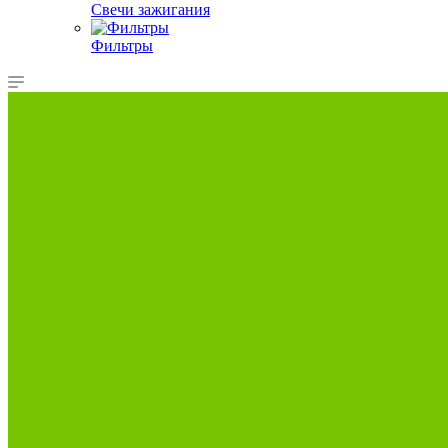
Свечи зажигания
Фильтры