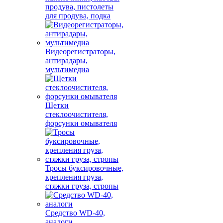
продува, пистолеты
для продува, подка
Видеорегистраторы,
антирадары,
мультимедиа
Щетки
стеклоочистителя,
форсунки омывателя
Тросы буксировочные,
крепления груза,
стяжки груза, стропы
Средство WD-40,
аналоги