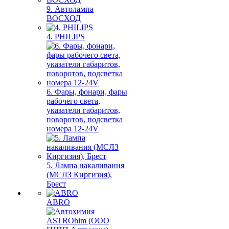
9. Автолампа
ВОСХОД
4. PHILIPS
6. Фары, фонари, фары
рабочего света,
указатели габаритов,
поворотов, подсветка
номера 12-24V
5. Лампа накаливания
(МСЛЗ Киргизия),
Брест
ABRO