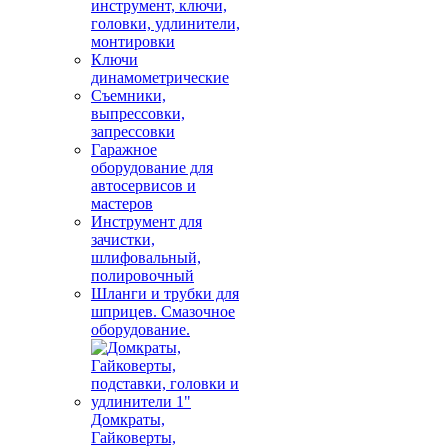
инструмент, ключи,
головки, удлинители,
монтировки
Ключи
динамометрические
Съемники,
выпрессовки,
запрессовки
Гаражное
оборудование для
автосервисов и
мастеров
Инструмент для
зачистки,
шлифовальный,
полировочный
Шланги и трубки для
шприцев. Смазочное
оборудование.
Домкраты,
Гайковерты,