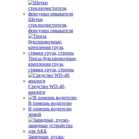
Щетки
стеклоочистителя,
форсунки омывателя
Тросы буксировочные,
крепления груза,
стяжки груза, стропы
Средство WD-40,
аналоги
В помощь водителю
В помощь водителю
зимой
Зарядные, пуско-