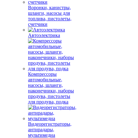
Воронки, канистры,
шланги, насосы для
топлива, пистолеты,
счетчики
Автоэлектрика
Компрессоры
автомобильные,
насосы, шланги,
наконечники, наборы
продува, пистолеты
для продува, подка
Видеорегистраторы,
антирадары,
мультимедиа