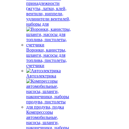
принадлежности
(жгуты, латки, клей,
вентили, ниппели,
удлинители вентилей,
наборы для
Воронки, канистры,
шланги, насосы для
топлива, пистолеты,
счетчики
Автоэлектрика
Компрессоры
автомобильные,
насосы, шланги,
наконечники, наборы