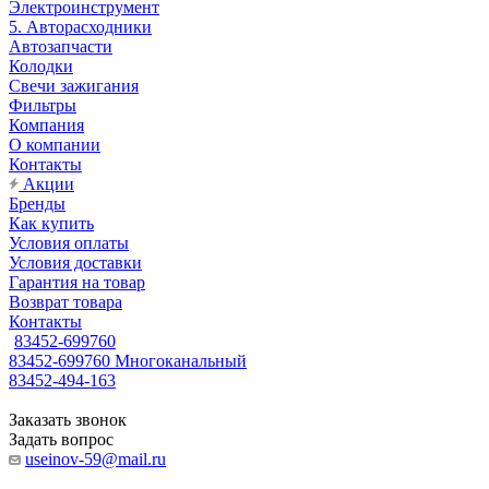
Электроинструмент
5. Авторасходники
Автозапчасти
Колодки
Свечи зажигания
Фильтры
Компания
О компании
Контакты
Акции
Бренды
Как купить
Условия оплаты
Условия доставки
Гарантия на товар
Возврат товара
Контакты
83452-699760
83452-699760
Многоканальный
83452-494-163
Заказать звонок
Задать вопрос
useinov-59@mail.ru