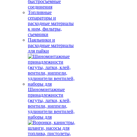
быстросъемные
соединения
Топливные
сепараторы и
расходные материалы
к ним, фильтры,
съемники
Паяльники и
расходные материалы
для пайки
Шиномонтажные
принадлежности
(жгуты, латки, клей,
вентили, ниппели,
удлинители вентилей,
наборы для