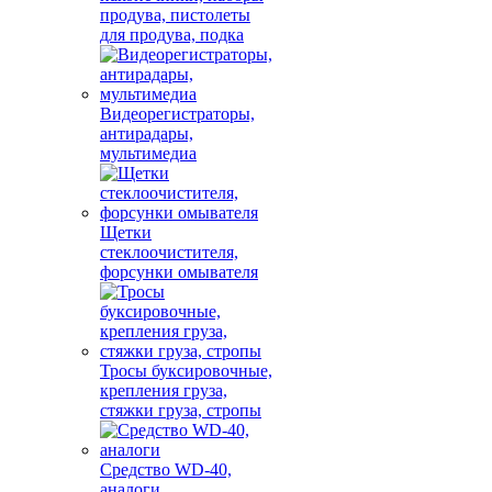
продува, пистолеты
для продува, подка
Видеорегистраторы,
антирадары,
мультимедиа
Щетки
стеклоочистителя,
форсунки омывателя
Тросы буксировочные,
крепления груза,
стяжки груза, стропы
Средство WD-40,
аналоги