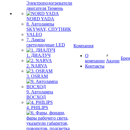
Электроподогреватели
двигателя Тюмень
NORD YADA
8. Автолампы
SKYWAY, СПУТНИК
VALEO
7. Лампы
светодиодные LED
Компания
1. ДИАЛУЧ
О
Бре
компании
Акции
2. NARVA
Контакты
3. OSRAM
9. Автолампа
ВОСХОД
4. PHILIPS