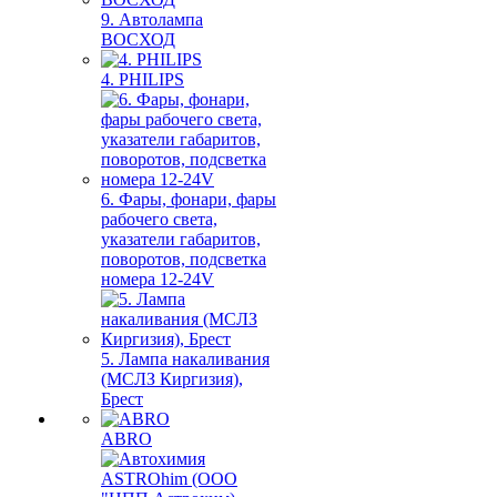
9. Автолампа
ВОСХОД
4. PHILIPS
6. Фары, фонари, фары
рабочего света,
указатели габаритов,
поворотов, подсветка
номера 12-24V
5. Лампа накаливания
(МСЛЗ Киргизия),
Брест
ABRO