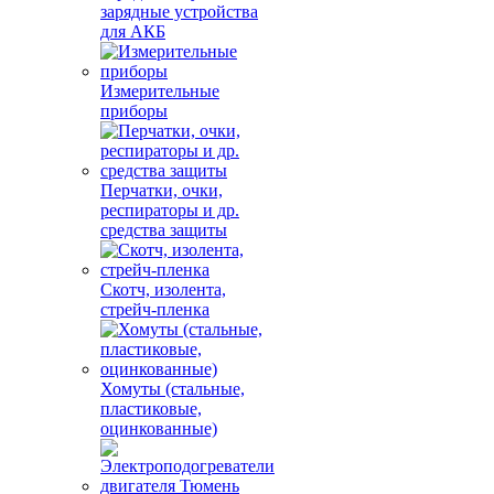
зарядные устройства
для АКБ
Измерительные
приборы
Перчатки, очки,
респираторы и др.
средства защиты
Скотч, изолента,
стрейч-пленка
Хомуты (стальные,
пластиковые,
оцинкованные)