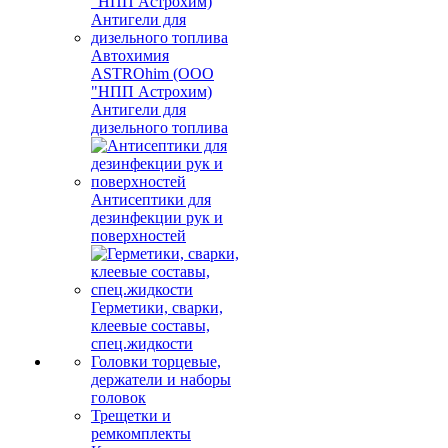
Автохимия
ASTROhim (ООО
"НПП Астрохим)
Антигели для
дизельного топлива
Антисептики для
дезинфекции рук и
поверхностей
Герметики, сварки,
клеевые составы,
спец.жидкости
Головки торцевые,
держатели и наборы
головок
Трещетки и
ремкомплекты