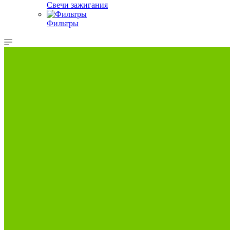
Свечи зажигания
Фильтры