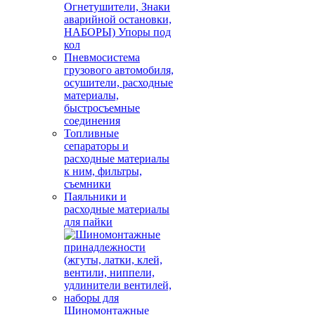
Огнетушители, Знаки
аварийной остановки,
НАБОРЫ) Упоры под
кол
Пневмосистема
грузового автомобиля,
осушители, расходные
материалы,
быстросъемные
соединения
Топливные
сепараторы и
расходные материалы
к ним, фильтры,
съемники
Паяльники и
расходные материалы
для пайки
Шиномонтажные