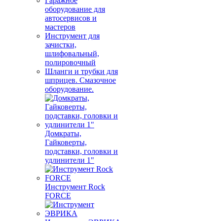
Гаражное
оборудование для
автосервисов и
мастеров
Инструмент для
зачистки,
шлифовальный,
полировочный
Шланги и трубки для
шприцев. Смазочное
оборудование.
Домкраты,
Гайковерты,
подставки, головки и
удлинители 1"
Инструмент Rock
FORCE