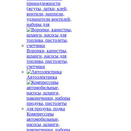
принадлежности
(жгуты, латки, клей,
вентили, ниппели,
удлинители вентилей,
наборы для
Воронки, канистры,
шланги, насосы для
топлива, пистолеты,
счетчики
Автоэлектрика
Компрессоры
автомобильные,
насосы, шланги,
наконечники, наборы