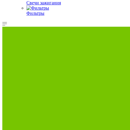
Свечи зажигания
Фильтры