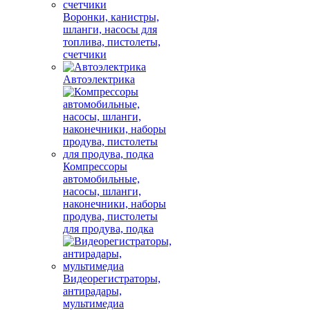
Воронки, канистры,
шланги, насосы для
топлива, пистолеты,
счетчики
Автоэлектрика
Компрессоры
автомобильные,
насосы, шланги,
наконечники, наборы
продува, пистолеты
для продува, подка
Видеорегистраторы,
антирадары,
мультимедиа