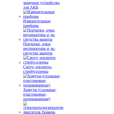
зарядные устройства
для АКБ
Измерительные
приборы
Перчатки, очки,
респираторы и др.
средства защиты
Скотч, изолента,
стрейч-пленка
Хомуты (стальные,
пластиковые,
оцинкованные)