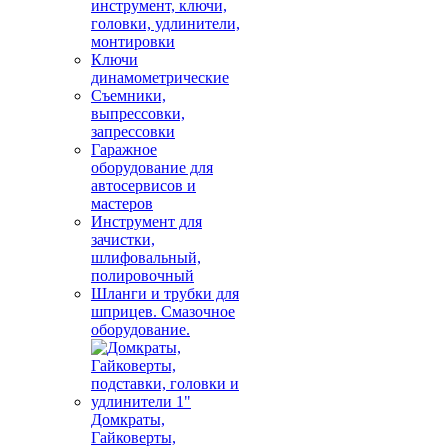
инструмент, ключи,
головки, удлинители,
монтировки
Ключи
динамометрические
Съемники,
выпрессовки,
запрессовки
Гаражное
оборудование для
автосервисов и
мастеров
Инструмент для
зачистки,
шлифовальный,
полировочный
Шланги и трубки для
шприцев. Смазочное
оборудование.
Домкраты,
Гайковерты,