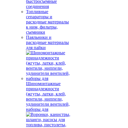
быстросъемные
соединения
Топливные
сепараторы и
расходные материалы
к ним, фильтры,
съемники
Паяльники и
расходные материалы
для пайки
Шиномонтажные
принадлежности
(жгуты, латки, клей,
вентили, ниппели,
удлинители вентилей,
наборы для