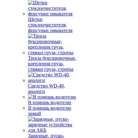
Щетки
стеклоочистителя,
форсунки омывателя
Тросы буксировочные,
крепления груза,
стяжки груза, стропы
Средство WD-40,
аналоги
В помощь водителю
В помощь водителю
зимой
Зарядные, пуско-