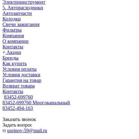
Электроинструмент
5. Авторасходники
Автозапчасти
Колодки
Свечи зажигания
Фильтры
Компания
О компании
Контакты
Акции
Бренды
Как купить
Условия оплаты
Условия доставки
Гарантия на товар
Возврат товара
Контакты
83452-699760
83452-699760
Многоканальный
83452-494-163
Заказать звонок
Задать вопрос
useinov-59@mail.ru