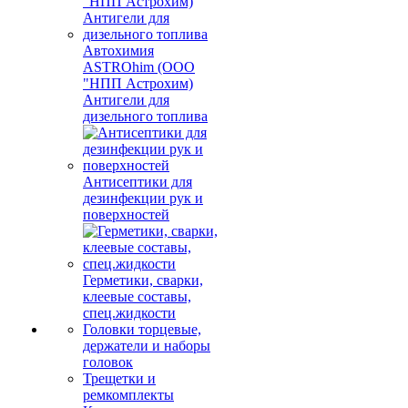
Автохимия
ASTROhim (ООО
"НПП Астрохим)
Антигели для
дизельного топлива
Антисептики для
дезинфекции рук и
поверхностей
Герметики, сварки,
клеевые составы,
спец.жидкости
Головки торцевые,
держатели и наборы
головок
Трещетки и
ремкомплекты