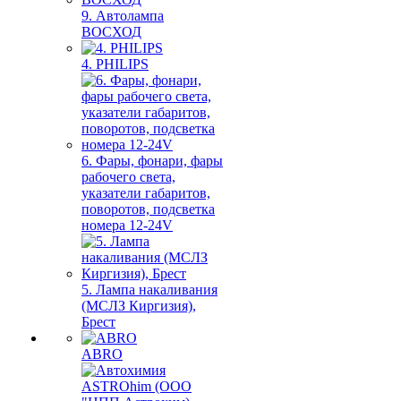
9. Автолампа
ВОСХОД
4. PHILIPS
6. Фары, фонари, фары
рабочего света,
указатели габаритов,
поворотов, подсветка
номера 12-24V
5. Лампа накаливания
(МСЛЗ Киргизия),
Брест
ABRO