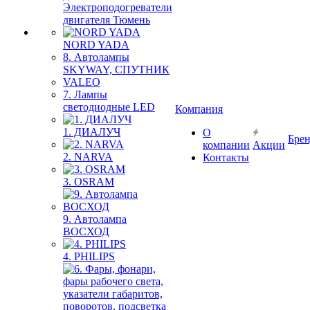
Электроподогреватели
двигателя Тюмень
NORD YADA
8. Автолампы
SKYWAY, СПУТНИК
VALEO
7. Лампы
светодиодные LED
Компания
1. ДИАЛУЧ
О
Бре
компании
Акции
2. NARVA
Контакты
3. OSRAM
9. Автолампа
ВОСХОД
4. PHILIPS