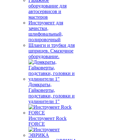
Гаражное
оборудование для
автосервисов и
мастеров
Инструмент для
зачистки,
шлифовальный,
полировочный
Шланги и трубки для
шприцев. Смазочное
оборудование.
Домкраты,
Гайковерты,
подставки, головки и
удлинители 1"
Инструмент Rock
FORCE