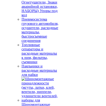
Огнетушители, Знаки
аварийной остановки,
НАБОРЫ) Упоры под
кол
Пневмосистема
грузового автомобиля,
осушители, расходные
материалы,
быстросъемные
соединения
Топливные
сепараторы и
расходные материалы
к ним, фильтры,
съемники
Паяльники и
расходные материалы
для пайки
Шиномонтажные