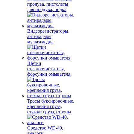
продува, пистолеты
для продува, подка
Видеорегистраторы,
антирадары,
мультимедиа
Щетки
стеклоочистителя,
форсунки омывателя
Тросы буксировочные,
крепления груза,
стяжки груза, стропы
Средство WD-40,
аналоги