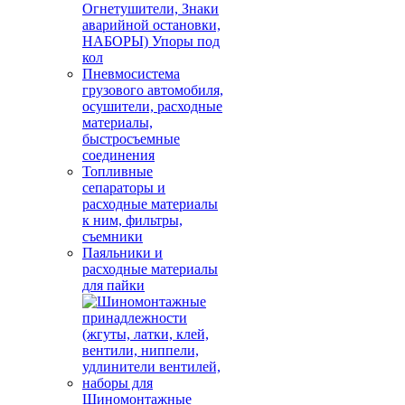
Огнетушители, Знаки
аварийной остановки,
НАБОРЫ) Упоры под
кол
Пневмосистема
грузового автомобиля,
осушители, расходные
материалы,
быстросъемные
соединения
Топливные
сепараторы и
расходные материалы
к ним, фильтры,
съемники
Паяльники и
расходные материалы
для пайки
Шиномонтажные