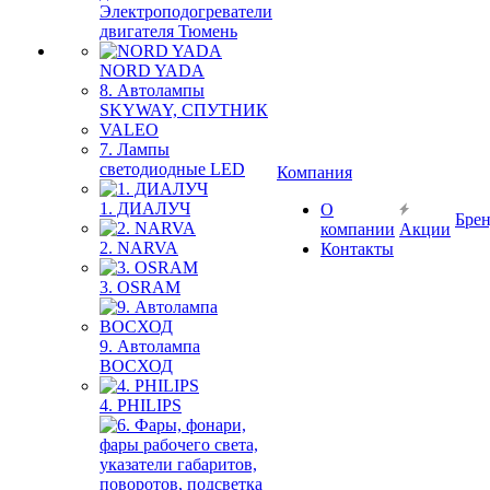
Электроподогреватели
двигателя Тюмень
NORD YADA
8. Автолампы
SKYWAY, СПУТНИК
VALEO
7. Лампы
светодиодные LED
Компания
1. ДИАЛУЧ
О
Бре
компании
Акции
2. NARVA
Контакты
3. OSRAM
9. Автолампа
ВОСХОД
4. PHILIPS