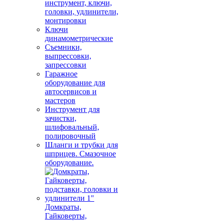
инструмент, ключи,
головки, удлинители,
монтировки
Ключи
динамометрические
Съемники,
выпрессовки,
запрессовки
Гаражное
оборудование для
автосервисов и
мастеров
Инструмент для
зачистки,
шлифовальный,
полировочный
Шланги и трубки для
шприцев. Смазочное
оборудование.
Домкраты,
Гайковерты,