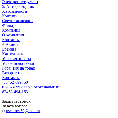
Электроинструмент
5. Авторасходники
Автозапчасти
Колодки
Свечи зажигания
Фильтры
Компания
О компании
Контакты
Акции
Бренды
Как купить
Условия оплаты
Условия доставки
Гарантия на товар
Возврат товара
Контакты
83452-699760
83452-699760
Многоканальный
83452-494-163
Заказать звонок
Задать вопрос
useinov-59@mail.ru