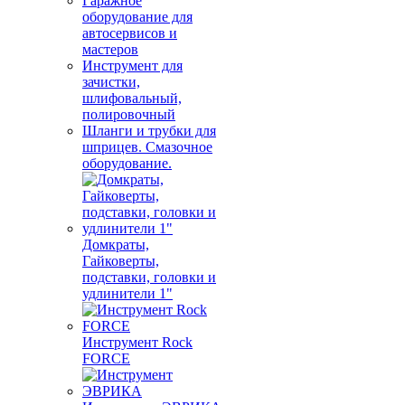
Гаражное
оборудование для
автосервисов и
мастеров
Инструмент для
зачистки,
шлифовальный,
полировочный
Шланги и трубки для
шприцев. Смазочное
оборудование.
Домкраты,
Гайковерты,
подставки, головки и
удлинители 1"
Инструмент Rock
FORCE