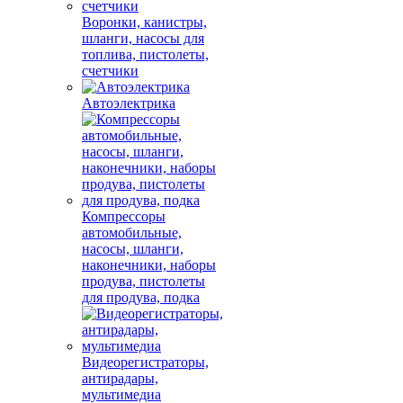
Воронки, канистры,
шланги, насосы для
топлива, пистолеты,
счетчики
Автоэлектрика
Компрессоры
автомобильные,
насосы, шланги,
наконечники, наборы
продува, пистолеты
для продува, подка
Видеорегистраторы,
антирадары,
мультимедиа