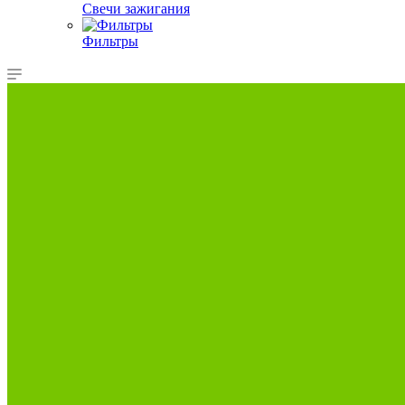
Свечи зажигания
Фильтры