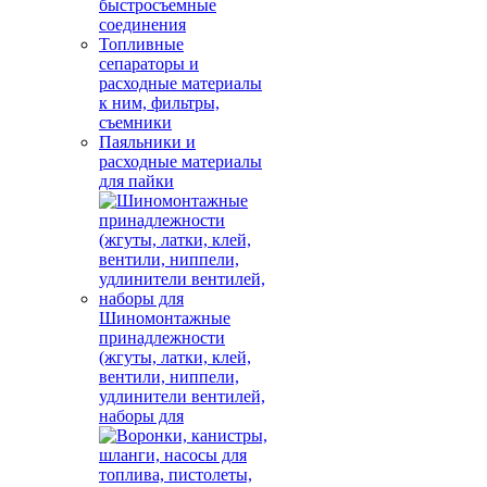
быстросъемные
соединения
Топливные
сепараторы и
расходные материалы
к ним, фильтры,
съемники
Паяльники и
расходные материалы
для пайки
Шиномонтажные
принадлежности
(жгуты, латки, клей,
вентили, ниппели,
удлинители вентилей,
наборы для