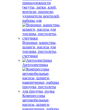
принадлежности
(жгуты, латки, клей,
вентили, ниппели,
удлинители вентилей,
наборы для
Воронки, канистры,
шланги, насосы для
топлива, пистолеты,
счетчики
Автоэлектрика
Компрессоры
автомобильные,
насосы, шланги,
наконечники, наборы