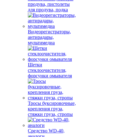
продува, пистолеты
для продува, подка
Видеорегистраторы,
антирадары,
мультимедиа
Щетки
стеклоочистителя,
форсунки омывателя
Тросы буксировочные,
крепления груза,
стяжки груза, стропы
Средство WD-40,
аналоги