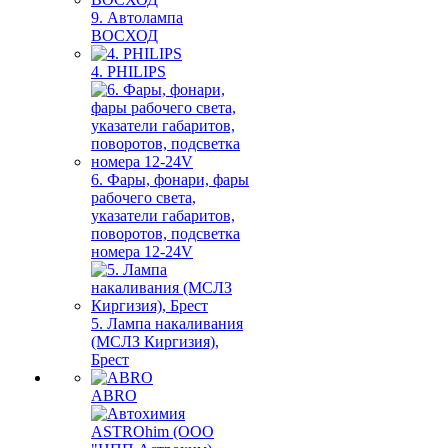
9. Автолампа
ВОСХОД
4. PHILIPS
6. Фары, фонари, фары
рабочего света,
указатели габаритов,
поворотов, подсветка
номера 12-24V
5. Лампа накаливания
(МСЛЗ Киргизия),
Брест
ABRO