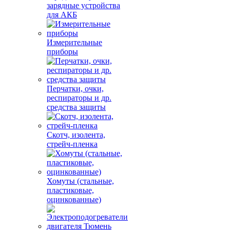
зарядные устройства
для АКБ
Измерительные
приборы
Перчатки, очки,
респираторы и др.
средства защиты
Скотч, изолента,
стрейч-пленка
Хомуты (стальные,
пластиковые,
оцинкованные)