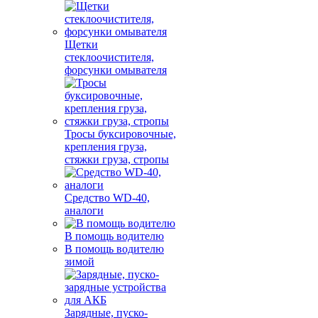
Щетки
стеклоочистителя,
форсунки омывателя
Тросы буксировочные,
крепления груза,
стяжки груза, стропы
Средство WD-40,
аналоги
В помощь водителю
В помощь водителю
зимой
Зарядные, пуско-