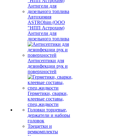
Автохимия
ASTROhim (ООО
"НПП Астрохим)
Антигели для
дизельного топлива
Антисептики для
дезинфекции рук и
поверхностей
Герметики, сварки,
клеевые составы,
спец.жидкости
Головки торцевые,
держатели и наборы
головок
Трещетки и
ремкомплекты