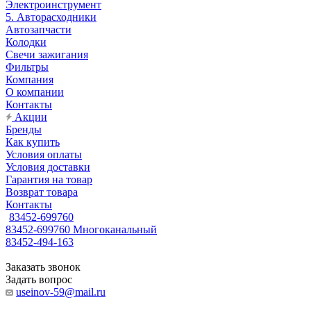
Электроинструмент
5. Авторасходники
Автозапчасти
Колодки
Свечи зажигания
Фильтры
Компания
О компании
Контакты
Акции
Бренды
Как купить
Условия оплаты
Условия доставки
Гарантия на товар
Возврат товара
Контакты
83452-699760
83452-699760
Многоканальный
83452-494-163
Заказать звонок
Задать вопрос
useinov-59@mail.ru