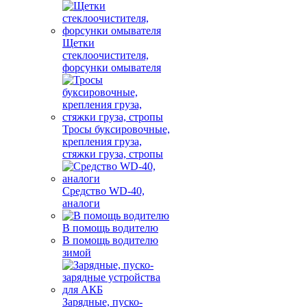
Щетки
стеклоочистителя,
форсунки омывателя
Тросы буксировочные,
крепления груза,
стяжки груза, стропы
Средство WD-40,
аналоги
В помощь водителю
В помощь водителю
зимой
Зарядные, пуско-