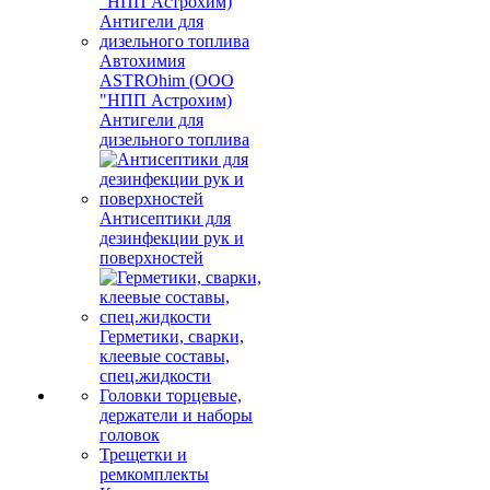
Автохимия
ASTROhim (ООО
"НПП Астрохим)
Антигели для
дизельного топлива
Антисептики для
дезинфекции рук и
поверхностей
Герметики, сварки,
клеевые составы,
спец.жидкости
Головки торцевые,
держатели и наборы
головок
Трещетки и
ремкомплекты