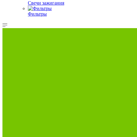
Свечи зажигания
Фильтры