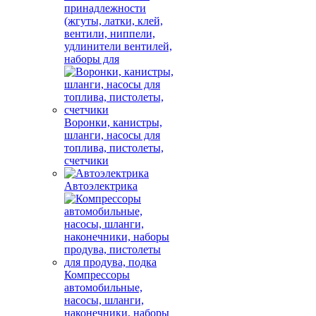
принадлежности
(жгуты, латки, клей,
вентили, ниппели,
удлинители вентилей,
наборы для
Воронки, канистры,
шланги, насосы для
топлива, пистолеты,
счетчики
Автоэлектрика
Компрессоры
автомобильные,
насосы, шланги,
наконечники, наборы