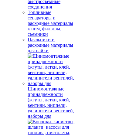
быстросъемные
соединения
Топливные
сепараторы и
расходные материалы
к ним, фильтры,
съемники
Паяльники и
расходные материалы
для пайки
Шиномонтажные
принадлежности
(жгуты, латки, клей,
вентили, ниппели,
удлинители вентилей,
наборы для