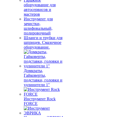
Гаражное
оборудование для
автосервисов и
мастеров
Инструмент для
зачистки,
шлифовальный,
полировочный
Шланги и трубки для
шприцев. Смазочное
оборудование.
Домкраты,
Гайковерты,
подставки, головки и
удлинители 1"
Инструмент Rock
FORCE