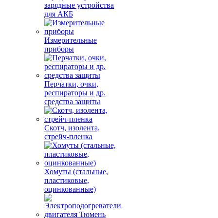
зарядные устройства
для АКБ
Измерительные
приборы
Перчатки, очки,
респираторы и др.
средства защиты
Скотч, изолента,
стрейч-пленка
Хомуты (стальные,
пластиковые,
оцинкованные)