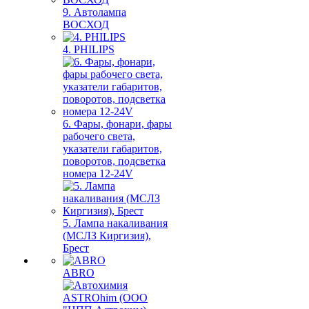
9. Автолампа
ВОСХОД
4. PHILIPS
6. Фары, фонари, фары
рабочего света,
указатели габаритов,
поворотов, подсветка
номера 12-24V
5. Лампа накаливания
(МСЛЗ Киргизия),
Брест
ABRO