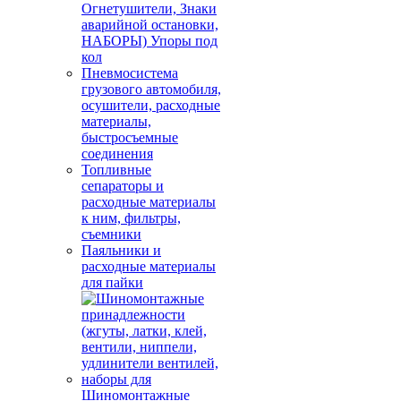
Огнетушители, Знаки
аварийной остановки,
НАБОРЫ) Упоры под
кол
Пневмосистема
грузового автомобиля,
осушители, расходные
материалы,
быстросъемные
соединения
Топливные
сепараторы и
расходные материалы
к ним, фильтры,
съемники
Паяльники и
расходные материалы
для пайки
Шиномонтажные