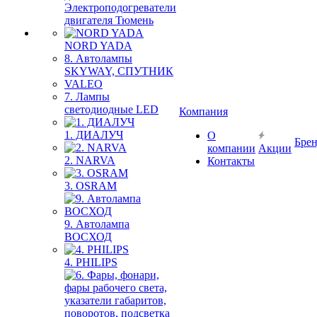
Электроподогреватели
двигателя Тюмень
NORD YADA
8. Автолампы
SKYWAY, СПУТНИК
VALEO
7. Лампы
светодиодные LED
Компания
1. ДИАЛУЧ
О
Бре
компании
Акции
2. NARVA
Контакты
3. OSRAM
9. Автолампа
ВОСХОД
4. PHILIPS