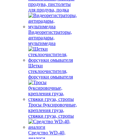
продува, пистолеты
для продува, подка
Видеорегистраторы,
антирадары,
мультимедиа
Щетки
стеклоочистителя,
форсунки омывателя
Тросы буксировочные,
крепления груза,
стяжки груза, стропы
Средство WD-40,
аналоги