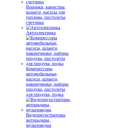
Воронки, канистры,
шланги, насосы для
топлива, пистолеты,
счетчики
Автоэлектрика
Компрессоры
автомобильные,
насосы, шланги,
наконечники, наборы
продува, пистолеты
для продува, подка
Видеорегистраторы,
антирадары,
мультимедиа