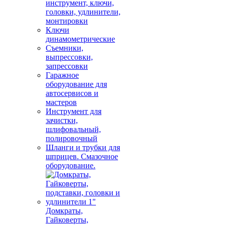
инструмент, ключи,
головки, удлинители,
монтировки
Ключи
динамометрические
Съемники,
выпрессовки,
запрессовки
Гаражное
оборудование для
автосервисов и
мастеров
Инструмент для
зачистки,
шлифовальный,
полировочный
Шланги и трубки для
шприцев. Смазочное
оборудование.
Домкраты,
Гайковерты,