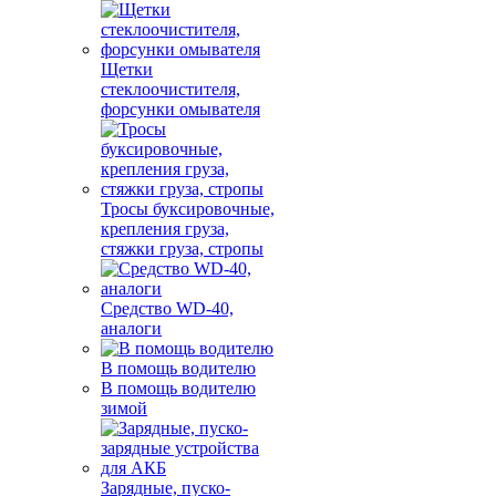
Щетки
стеклоочистителя,
форсунки омывателя
Тросы буксировочные,
крепления груза,
стяжки груза, стропы
Средство WD-40,
аналоги
В помощь водителю
В помощь водителю
зимой
Зарядные, пуско-