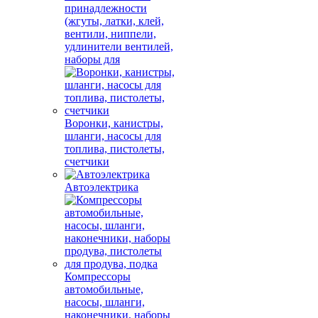
принадлежности
(жгуты, латки, клей,
вентили, ниппели,
удлинители вентилей,
наборы для
Воронки, канистры,
шланги, насосы для
топлива, пистолеты,
счетчики
Автоэлектрика
Компрессоры
автомобильные,
насосы, шланги,
наконечники, наборы