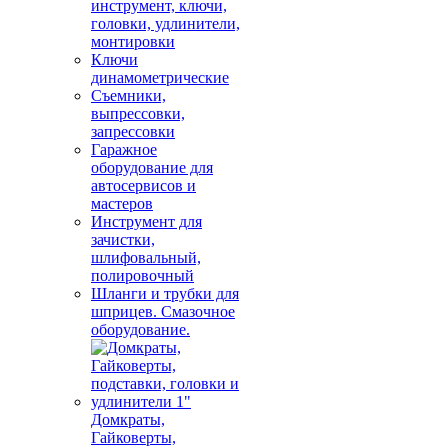
инструмент, ключи,
головки, удлинители,
монтировки
Ключи
динамометрические
Съемники,
выпрессовки,
запрессовки
Гаражное
оборудование для
автосервисов и
мастеров
Инструмент для
зачистки,
шлифовальный,
полировочный
Шланги и трубки для
шприцев. Смазочное
оборудование.
Домкраты,
Гайковерты,