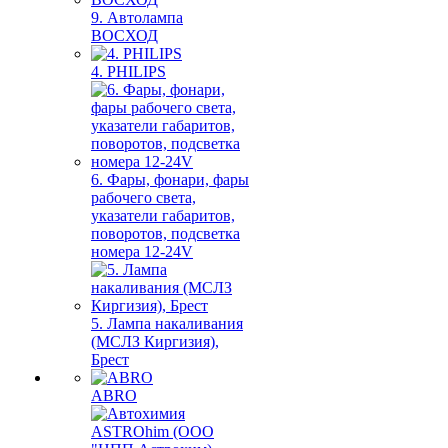
9. Автолампа
ВОСХОД
4. PHILIPS
6. Фары, фонари, фары
рабочего света,
указатели габаритов,
поворотов, подсветка
номера 12-24V
5. Лампа накаливания
(МСЛЗ Киргизия),
Брест
ABRO