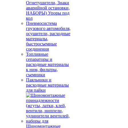
Огнетушители, Знаки
аварийной остановки,
НАБОРЫ) Упоры под
кол
Пневмосистема
грузового автомобиля,
осушители, расходные
материалы,
быстросъемные
соединения
Топливные
сепараторы и
расходные материалы
к ним, фильтры,
съемники
Паяльники и
расходные материалы
для пайки
Шиномонтажные