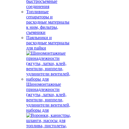
быстросъемные
соединения
Топливные
сепараторы и
расходные материалы
к ним, фильтры,
съемники
Паяльники и
расходные материалы
для пайки
Шиномонтажные
принадлежности
(жгуты, латки, клей,
вентили, ниппели,
удлинители вентилей,
наборы для