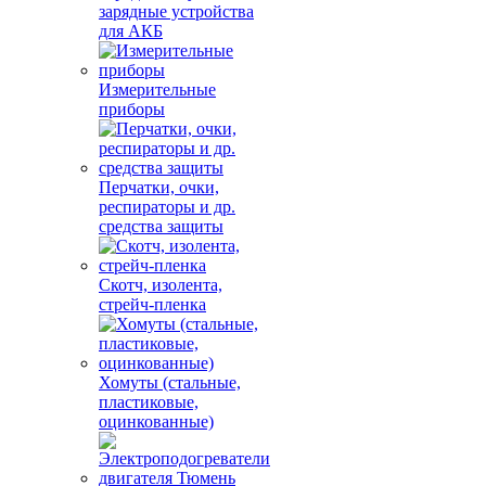
зарядные устройства
для АКБ
Измерительные
приборы
Перчатки, очки,
респираторы и др.
средства защиты
Скотч, изолента,
стрейч-пленка
Хомуты (стальные,
пластиковые,
оцинкованные)