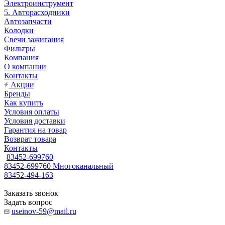
Электроинструмент
5. Авторасходники
Автозапчасти
Колодки
Свечи зажигания
Фильтры
Компания
О компании
Контакты
Акции
Бренды
Как купить
Условия оплаты
Условия доставки
Гарантия на товар
Возврат товара
Контакты
83452-699760
83452-699760
Многоканальный
83452-494-163
Заказать звонок
Задать вопрос
useinov-59@mail.ru