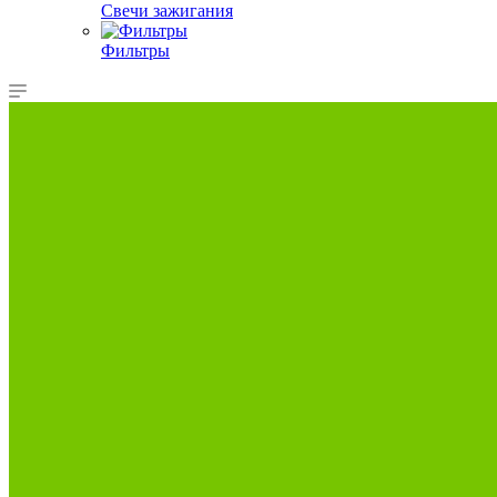
Свечи зажигания
Фильтры