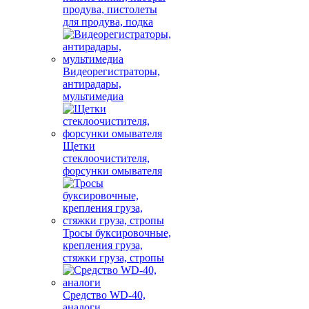
продува, пистолеты
для продува, подка
Видеорегистраторы,
антирадары,
мультимедиа
Щетки
стеклоочистителя,
форсунки омывателя
Тросы буксировочные,
крепления груза,
стяжки груза, стропы
Средство WD-40,
аналоги