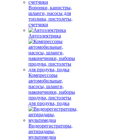
Воронки, канистры,
шланги, насосы для
топлива, пистолеты,
счетчики
Автоэлектрика
Компрессоры
автомобильные,
насосы, шланги,
наконечники, наборы
продува, пистолеты
для продува, подка
Видеорегистраторы,
антирадары,
мультимедиа