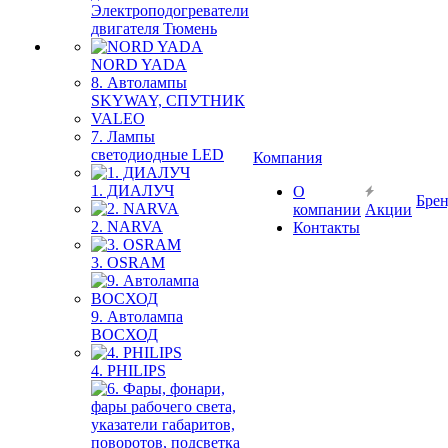
Электроподогреватели
двигателя Тюмень
NORD YADA
8. Автолампы
SKYWAY, СПУТНИК
VALEO
7. Лампы
светодиодные LED
Компания
1. ДИАЛУЧ
О
Бре
компании
Акции
2. NARVA
Контакты
3. OSRAM
9. Автолампа
ВОСХОД
4. PHILIPS