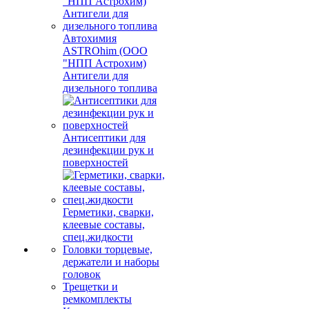
Автохимия
ASTROhim (ООО
"НПП Астрохим)
Антигели для
дизельного топлива
Антисептики для
дезинфекции рук и
поверхностей
Герметики, сварки,
клеевые составы,
спец.жидкости
Головки торцевые,
держатели и наборы
головок
Трещетки и
ремкомплекты