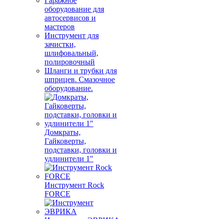
Гаражное
оборудование для
автосервисов и
мастеров
Инструмент для
зачистки,
шлифовальный,
полировочный
Шланги и трубки для
шприцев. Смазочное
оборудование.
Домкраты,
Гайковерты,
подставки, головки и
удлинители 1"
Инструмент Rock
FORCE