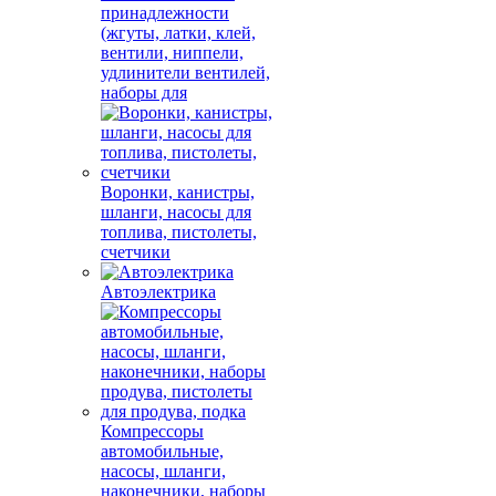
принадлежности
(жгуты, латки, клей,
вентили, ниппели,
удлинители вентилей,
наборы для
Воронки, канистры,
шланги, насосы для
топлива, пистолеты,
счетчики
Автоэлектрика
Компрессоры
автомобильные,
насосы, шланги,
наконечники, наборы