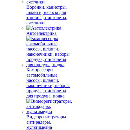
Воронки, канистры,
шланги, насосы для
топлива, пистолеты,
счетчики
Автоэлектрика
Компрессоры
автомобильные,
насосы, шланги,
наконечники, наборы
продува, пистолеты
для продува, подка
Видеорегистраторы,
антирадары,
мультимедиа