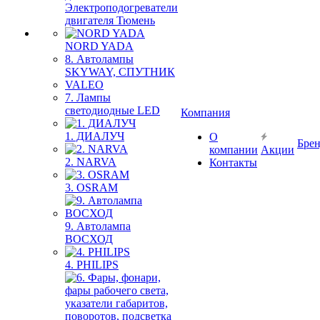
Электроподогреватели
двигателя Тюмень
NORD YADA
8. Автолампы
SKYWAY, СПУТНИК
VALEO
7. Лампы
светодиодные LED
Компания
1. ДИАЛУЧ
О
Бре
компании
Акции
2. NARVA
Контакты
3. OSRAM
9. Автолампа
ВОСХОД
4. PHILIPS