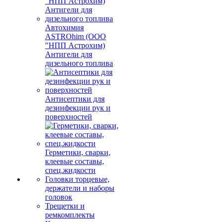
Автохимия
ASTROhim (ООО
"НПП Астрохим)
Антигели для
дизельного топлива
Антисептики для
дезинфекции рук и
поверхностей
Герметики, сварки,
клеевые составы,
спец.жидкости
Головки торцевые,
держатели и наборы
головок
Трещетки и
ремкомплекты