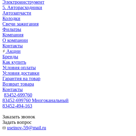
Электроинструмент
5. Авторасходники
Автозапчасти
Колодки
Свечи зажигания
Фильтры
Компания
О компании
Контакты
Акции
Бренды
Как купить
Условия оплаты
Условия доставки
Гарантия на товар
Возврат товара
Контакты
83452-699760
83452-699760
Многоканальный
83452-494-163
Заказать звонок
Задать вопрос
useinov-59@mail.ru