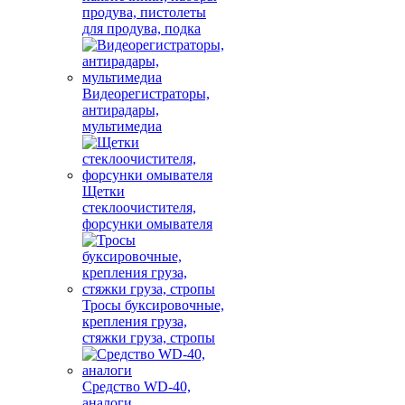
продува, пистолеты
для продува, подка
Видеорегистраторы,
антирадары,
мультимедиа
Щетки
стеклоочистителя,
форсунки омывателя
Тросы буксировочные,
крепления груза,
стяжки груза, стропы
Средство WD-40,
аналоги