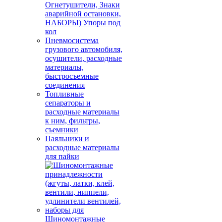
Огнетушители, Знаки
аварийной остановки,
НАБОРЫ) Упоры под
кол
Пневмосистема
грузового автомобиля,
осушители, расходные
материалы,
быстросъемные
соединения
Топливные
сепараторы и
расходные материалы
к ним, фильтры,
съемники
Паяльники и
расходные материалы
для пайки
Шиномонтажные