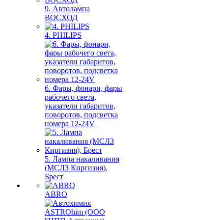
9. Автолампа
ВОСХОД
4. PHILIPS
6. Фары, фонари, фары
рабочего света,
указатели габаритов,
поворотов, подсветка
номера 12-24V
5. Лампа накаливания
(МСЛЗ Киргизия),
Брест
ABRO