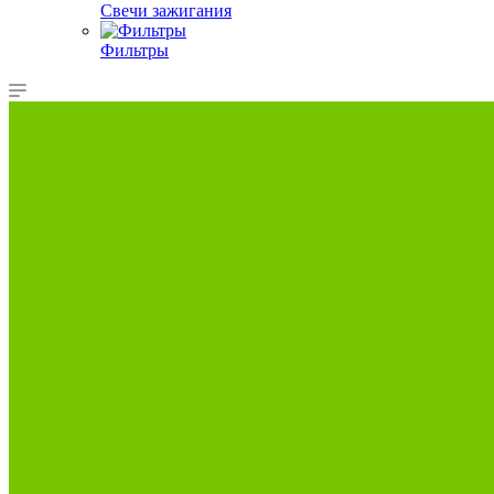
Свечи зажигания
Фильтры