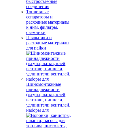
быстросъемные
соединения
Топливные
сепараторы и
расходные материалы
к ним, фильтры,
съемники
Паяльники и
расходные материалы
для пайки
Шиномонтажные
принадлежности
(жгуты, латки, клей,
вентили, ниппели,
удлинители вентилей,
наборы для