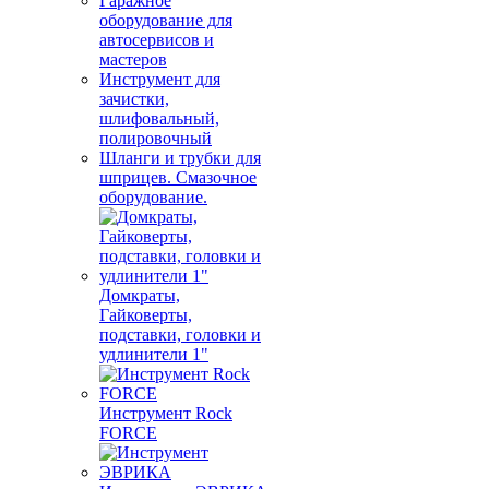
Гаражное
оборудование для
автосервисов и
мастеров
Инструмент для
зачистки,
шлифовальный,
полировочный
Шланги и трубки для
шприцев. Смазочное
оборудование.
Домкраты,
Гайковерты,
подставки, головки и
удлинители 1"
Инструмент Rock
FORCE