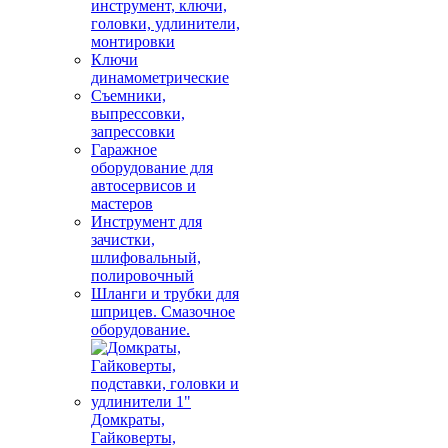
инструмент, ключи,
головки, удлинители,
монтировки
Ключи
динамометрические
Съемники,
выпрессовки,
запрессовки
Гаражное
оборудование для
автосервисов и
мастеров
Инструмент для
зачистки,
шлифовальный,
полировочный
Шланги и трубки для
шприцев. Смазочное
оборудование.
Домкраты,
Гайковерты,