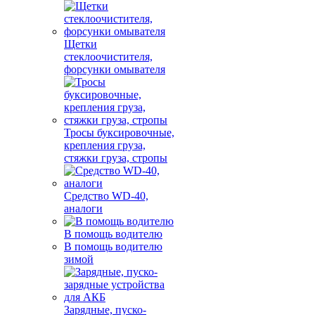
Щетки
стеклоочистителя,
форсунки омывателя
Тросы буксировочные,
крепления груза,
стяжки груза, стропы
Средство WD-40,
аналоги
В помощь водителю
В помощь водителю
зимой
Зарядные, пуско-