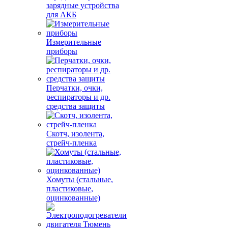
зарядные устройства
для АКБ
Измерительные
приборы
Перчатки, очки,
респираторы и др.
средства защиты
Скотч, изолента,
стрейч-пленка
Хомуты (стальные,
пластиковые,
оцинкованные)