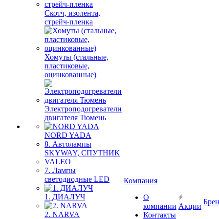
Скотч, изолента,
стрейч-пленка
Хомуты (стальные,
пластиковые,
оцинкованные)
Электроподогреватели
двигателя Тюмень
NORD YADA
8. Автолампы
SKYWAY, СПУТНИК
VALEO
7. Лампы
светодиодные LED
Компания
1. ДИАЛУЧ
О
Бре
компании
Акции
2. NARVA
Контакты