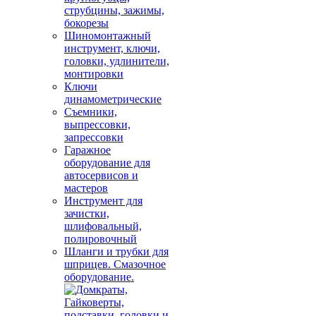
струбцины, зажимы,
бокорезы
Шиномонтажный
инструмент, ключи,
головки, удлинители,
монтировки
Ключи
динамометрические
Съемники,
выпрессовки,
запрессовки
Гаражное
оборудование для
автосервисов и
мастеров
Инструмент для
зачистки,
шлифовальный,
полировочный
Шланги и трубки для
шприцев. Смазочное
оборудование.