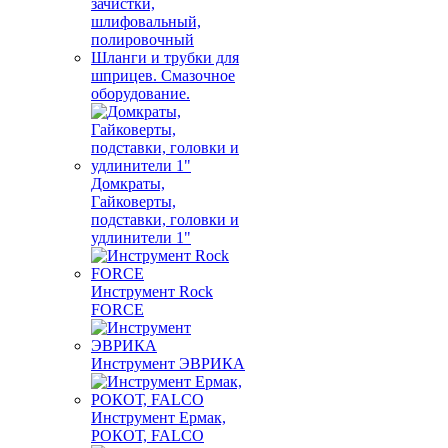
зачистки,
шлифовальный,
полировочный
Шланги и трубки для
шприцев. Смазочное
оборудование.
Домкраты,
Гайковерты,
подставки, головки и
удлинители 1"
Инструмент Rock
FORCE
Инструмент ЭВРИКА
Инструмент Ермак,
РОКОТ, FALCO