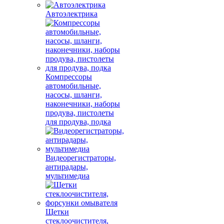
Автоэлектрика
Компрессоры
автомобильные,
насосы, шланги,
наконечники, наборы
продува, пистолеты
для продува, подка
Видеорегистраторы,
антирадары,
мультимедиа
Щетки
стеклоочистителя,