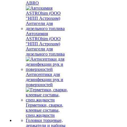
ABRO
Автохимия
ASTROhim (ООО
"НПП Астрохим)
Антигели для
дизельного топлива
Антисептики для
дезинфекции рук и
поверхностей
Герметики, сварки,
клеевые составы,
спец.жидкости
Головки торцевые,
держатели и наборы