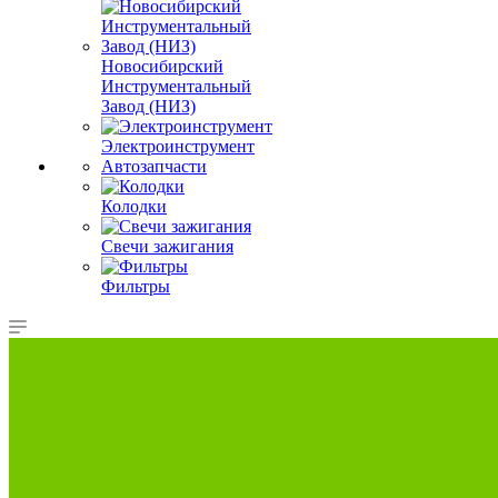
Новосибирский
Инструментальный
Завод (НИЗ)
Электроинструмент
Автозапчасти
Колодки
Свечи зажигания
Фильтры