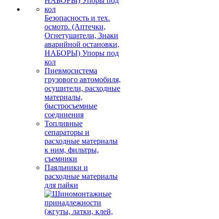
Безопасность и тех.
осмотр. (Аптечки,
Огнетушители, Знаки
аварийной остановки,
НАБОРЫ) Упоры под
кол
Пневмосистема
грузового автомобиля,
осушители, расходные
материалы,
быстросъемные
соединения
Топливные
сепараторы и
расходные материалы
к ним, фильтры,
съемники
Паяльники и
расходные материалы
для пайки