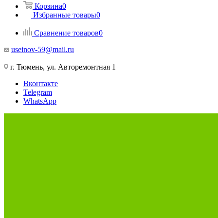
Корзина
0
Избранные товары
0
Сравнение товаров
0
useinov-59@mail.ru
г. Тюмень, ул. Авторемонтная 1
Вконтакте
Telegram
WhatsApp