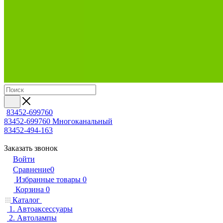
83452-699760
83452-699760
Многоканальный
83452-494-163
Заказать звонок
Войти
Сравнение
0
Избранные товары
0
Корзина
0
Каталог
1. Автоаксессуары
2. Автолампы