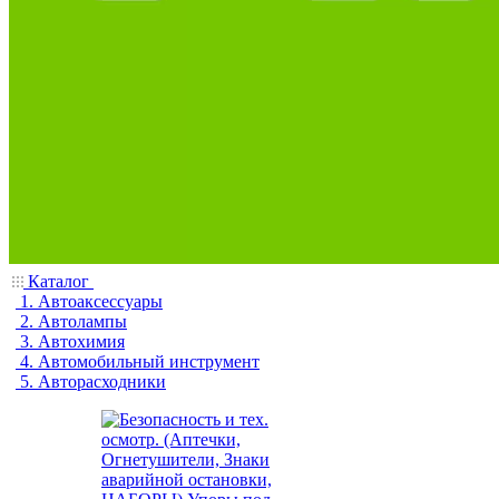
Каталог
1. Автоаксессуары
2. Автолампы
3. Автохимия
4. Автомобильный инструмент
5. Авторасходники