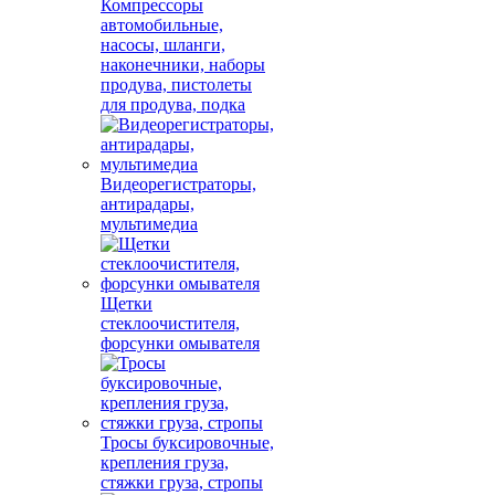
Компрессоры
автомобильные,
насосы, шланги,
наконечники, наборы
продува, пистолеты
для продува, подка
Видеорегистраторы,
антирадары,
мультимедиа
Щетки
стеклоочистителя,
форсунки омывателя
Тросы буксировочные,
крепления груза,
стяжки груза, стропы