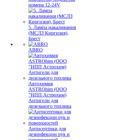
номера 12-24V
5. Лампа накаливания
(МСЛЗ Киргизия),
Брест
ABRO
Автохимия
ASTROhim (ООО
"НПП Астрохим)
Антигели для
дизельного топлива
Антисептики для
дезинфекции рук и
поверхностей