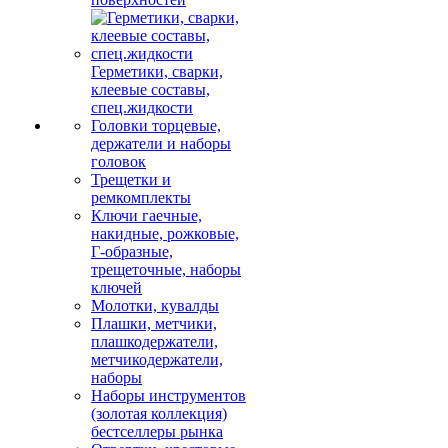
Герметики, сварки,
клеевые составы,
спец.жидкости
Головки торцевые,
держатели и наборы
головок
Трещетки и
ремкомплекты
Ключи гаечные,
накидные, рожковые,
Г-образные,
трещеточные, наборы
ключей
Молотки, кувалды
Плашки, метчики,
плашкодержатели,
метчикодержатели,
наборы
Наборы инструментов
(золотая коллекция)
бестселлеры рынка