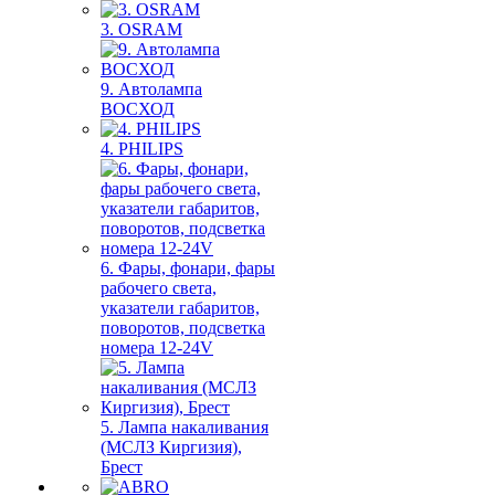
3. OSRAM
9. Автолампа
ВОСХОД
4. PHILIPS
6. Фары, фонари, фары
рабочего света,
указатели габаритов,
поворотов, подсветка
номера 12-24V
5. Лампа накаливания
(МСЛЗ Киргизия),
Брест